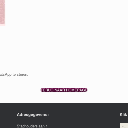
atsApp te sturen.
TERUG NAAR HOMEPAGE
Adresgegevens:
Klik
Stadhouderslaan 1