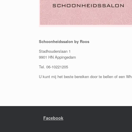
Schoonheidssalon by Roos
Stadhouderslaan 1
9901 HN Appingedam
Tel. 06-10221205
U kunt mij het beste bereiken door te bellen of een Wh
Facebook