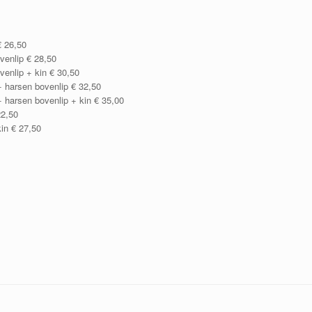
 26,50
venlip € 28,50
enlip + kin € 30,50
 harsen bovenlip € 32,50
harsen bovenlip + kin € 35,00
22,50
in € 27,50